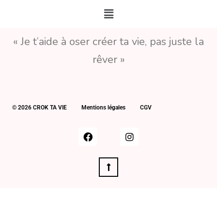
« Je t’aide à oser créer ta vie, pas juste la
rêver »
© 2026 CROK TA VIE
Mentions légales
CGV