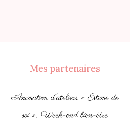
Mes partenaires
Animation d’ateliers « Estime de
soi », Week-end bien-être