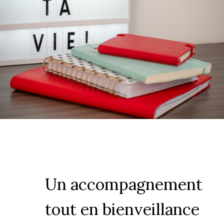
Un accompagnement
tout en bienveillance