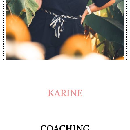
KARINE
COACHING