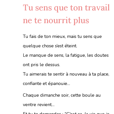
Tu sens que ton travail
ne te nourrit plus
Tu fais de ton mieux, mais tu sens que
quelque chose s’est éteint.
Le manque de sens, la fatigue, les doutes
ont pris le dessus.
Tu aimerais te sentir à nouveau à ta place,
confiante et épanouie…
Chaque dimanche soir, cette boule au
ventre revient…
Et tu te demandes :
“C’est ça, la vie que je