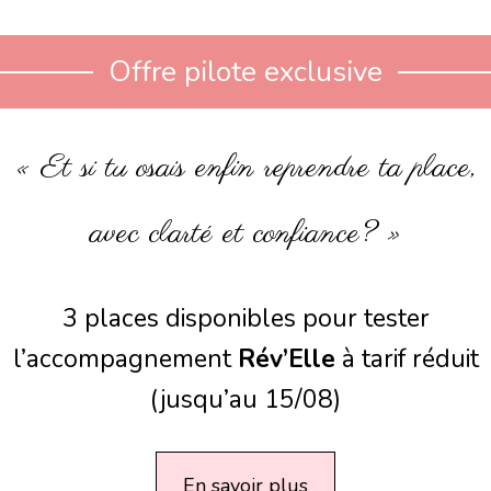
Offre pilote exclusive
« Et si tu osais enfin reprendre ta place,
avec clarté et confiance? »
3 places disponibles pour tester
l’accompagnement
Rév’Elle
à tarif réduit
(jusqu’au 15/08)
En savoir plus