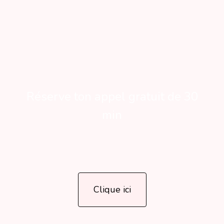
Réserve ton appel gratuit de 30
min
Clique ici