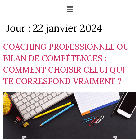
Jour :
22 janvier 2024
COACHING PROFESSIONNEL OU
BILAN DE COMPÉTENCES :
COMMENT CHOISIR CELUI QUI
TE CORRESPOND VRAIMENT ?