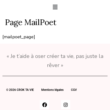
Page MailPoet
[mailpoet_page]
« Je t’aide à oser créer ta vie, pas juste la
rêver »
© 2026 CROK TA VIE
Mentions légales
CGV