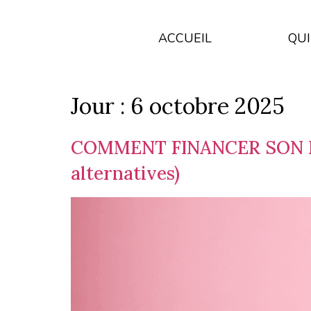
ACCUEIL
QUI
Jour :
6 octobre 2025
COMMENT FINANCER SON BI
alternatives)