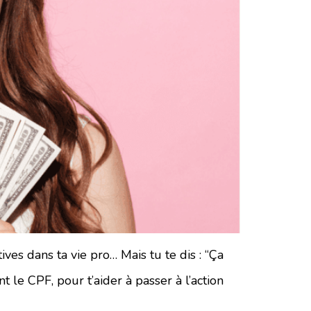
ves dans ta vie pro… Mais tu te dis : “Ça
 le CPF, pour t’aider à passer à l’action