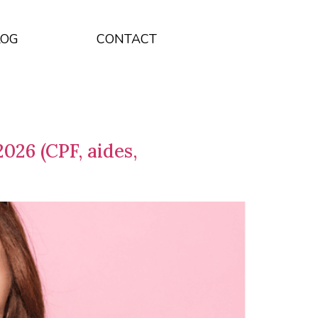
LOG
CONTACT
6 (CPF, aides,