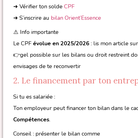
➜ Vérifier ton solde
CPF
➜ S’inscrire au
bilan Orient’Essence
⚠️ Info importante
Le CPF
évolue en 2025/2026
: lis mon article su
👉gel possible sur les bilans ou droit restreint d
envisages de te reconvertir
2. Le financement par ton entre
Si tu es salariée :
Ton employeur peut financer ton bilan dans le c
Compétences
.
Conseil : présenter le bilan comme