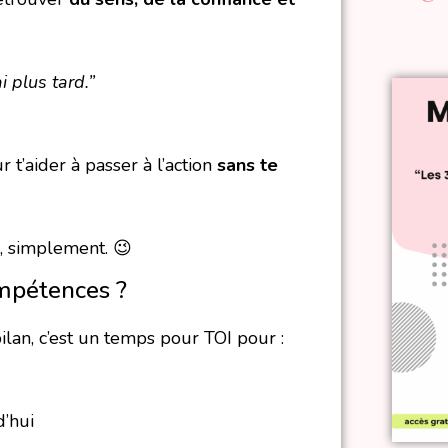
i plus tard.”
r t’aider à passer à l’action
sans te
, simplement. 😉
ompétences ?
ilan, c’est un temps pour TOI pour :
’hui