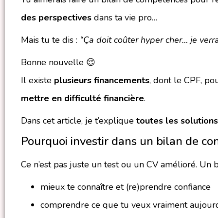
des perspectives
dans ta vie pro…
Mais tu te dis :
“Ça doit coûter hyper cher… je verra
Bonne nouvelle 😌
Il existe
plusieurs financements
, dont le CPF, pou
mettre en difficulté financière
.
Dans cet article, je t’explique
toutes les solutions
Pourquoi investir dans un bilan de c
Ce n’est pas juste un test ou un CV amélioré. Un b
mieux te connaître et (re)prendre confiance
comprendre ce que tu veux vraiment aujourd