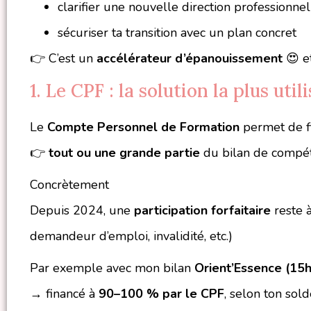
clarifier une nouvelle direction professionnel
sécuriser ta transition avec un plan concret
👉 C’est un
accélérateur d’épanouissement
😍 e
1. Le CPF : la solution la plus util
Le
Compte Personnel de Formation
permet de fi
👉
tout ou une grande partie
du bilan de compé
Concrètement
Depuis 2024, une
participation forfaitaire
reste à
demandeur d’emploi, invalidité, etc.)
Par exemple avec mon bilan
Orient’Essence (15h
→ financé à
90–100 % par le CPF
, selon ton sold