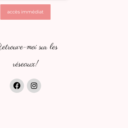
accès immédiat
trouve-moi sur les
réseaux!