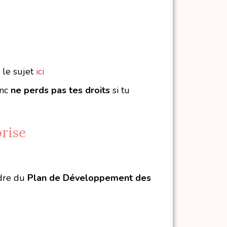
r le sujet
ici
onc
ne perds pas tes droits
si tu
prise
adre du
Plan de Développement des