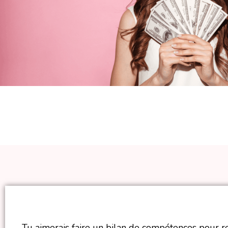
Tu aimerais faire un bilan de compétences pour 