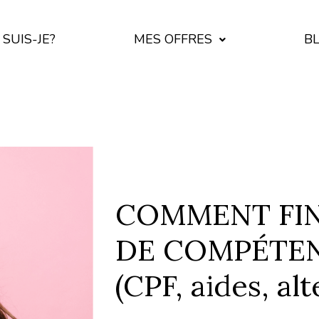
 SUIS-JE?
MES OFFRES
B
COMMENT FIN
DE COMPÉTEN
(CPF, aides, alt