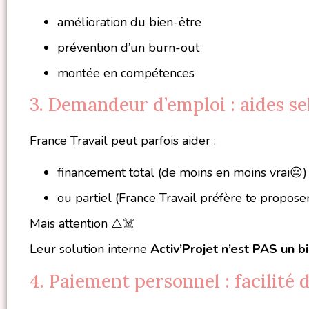
amélioration du bien-être
prévention d’un burn-out
montée en compétences
3. Demandeur d’emploi : aides se
France Travail peut parfois aider :
financement total (de moins en moins vrai😔)
ou partiel (France Travail préfère te propos
Mais attention ⚠️☠️
Leur solution interne
Activ’Projet n’est PAS un 
4. Paiement personnel : facilité