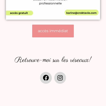
accès immédiat
Retrouve-moi sur les réseaux!