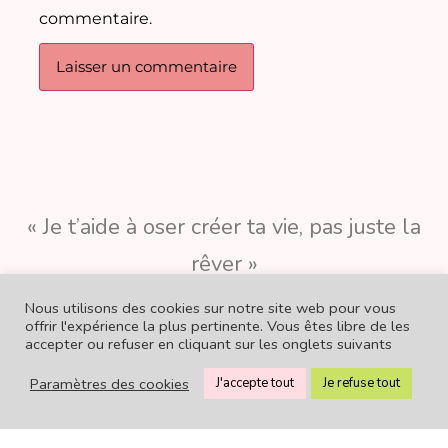
commentaire.
« Je t’aide à oser créer ta vie, pas juste la
rêver »
Nous utilisons des cookies sur notre site web pour vous
offrir l'expérience la plus pertinente. Vous êtes libre de les
accepter ou refuser en cliquant sur les onglets suivants
© 2026 CROK TA VIE
Mentions légales
CGV
Paramètres des cookies
J'accepte tout
Je refuse tout