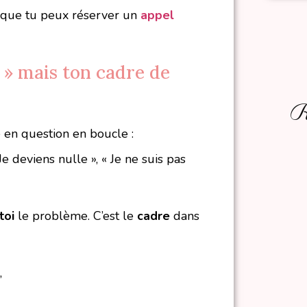
as que tu peux réserver un
appel
i » mais ton cadre de
Re
 en question en boucle :
 Je deviens nulle », « Je ne suis pas
toi
le problème. C’est le
cadre
dans
,