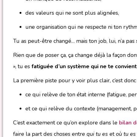
des valeurs qui ne sont plus alignées,
une organisation qui ne respecte ni ton rythm
Tu as peut-être changé… mais ton job, lui, n’a pas s
Rien que de poser ça, ça change déjà la façon don
», tu es
fatiguée d’un système qui ne te convient
La première piste pour y voir plus clair, c’est donc
ce qui relève de ton état interne (fatigue, per
et ce qui relève du contexte (management, pos
C’est exactement ce qu’on explore dans le
bilan 
faire la part des choses entre
qui tu es
et
où tu es