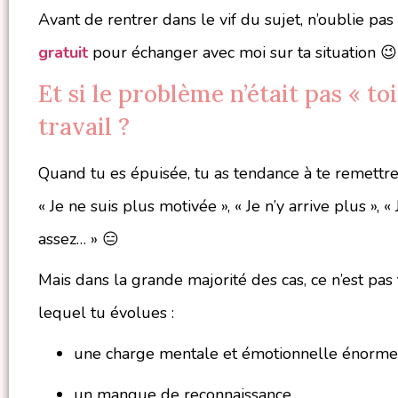
Avant de rentrer dans le vif du sujet, n’oublie p
gratuit
pour échanger avec moi sur ta situation 😉
Et si le problème n’était pas « to
travail ?
Quand tu es épuisée, tu as tendance à te remettre
« Je ne suis plus motivée », « Je n’y arrive plus », «
assez… » 😑
Mais dans la grande majorité des cas, ce n’est pas
lequel tu évolues :
une charge mentale et émotionnelle énorme
un manque de reconnaissance,