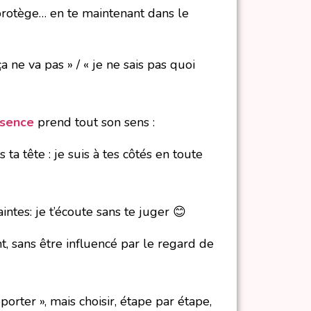
e protège… en te maintenant dans le
a ne va pas » / « je ne sais pas quoi
ssence
prend tout son sens :
ta tête : je suis à tes côtés en toute
intes: je t’écoute sans te juger 😊
, sans être influencé par le regard de
orter », mais choisir, étape par étape,