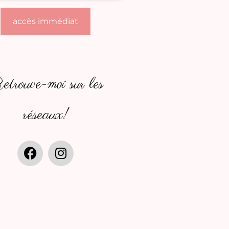
accès immédiat
trouve-moi sur les
réseaux!