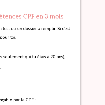
étences CPF en 3 mois
 test ou un dossier à remplir. Si c’est
 pour toi.
us seulement qui tu étais à 20 ans),
,
,
ançable par le CPF :