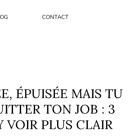
LOG
CONTACT
E, ÉPUISÉE MAIS TU
ITTER TON JOB : 3
Y VOIR PLUS CLAIR