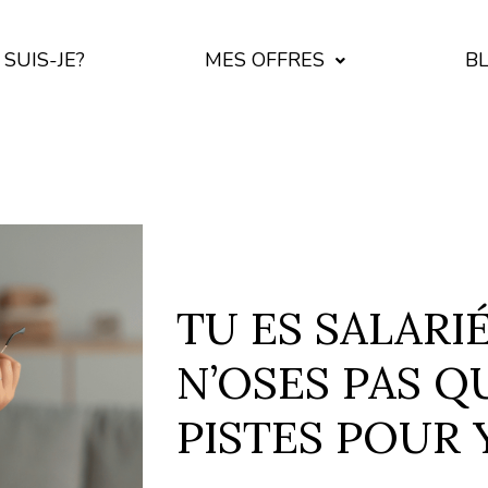
 SUIS-JE?
MES OFFRES
B
TU ES SALARIÉ
N’OSES PAS QU
PISTES POUR 