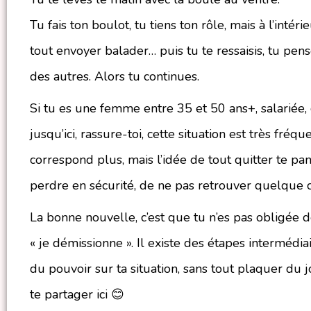
Tu fais ton boulot, tu tiens ton rôle, mais à l’intér
tout envoyer balader… puis tu te ressaisis, tu pens
des autres. Alors tu continues.
Si tu es une femme entre 35 et 50 ans+, salariée, c
jusqu’ici, rassure-toi, cette situation est très fréq
correspond plus, mais l’idée de tout quitter te p
perdre en sécurité, de ne pas retrouver quelque 
La bonne nouvelle, c’est que tu n’es pas obligée d
« je démissionne ». Il existe des étapes intermédia
du pouvoir sur ta situation, sans tout plaquer du j
te partager ici 😊