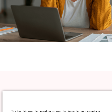
Tu te lèves le matin avec la boule au ventre.