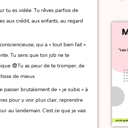
ieur tu es vidée. Tu rêves parfois de
es aux crédit, aux enfants, au regard
onsciencieuse, qui a « tout bien fait »
uente. Tu sens que ton job ne te
anique 😨Tu as peur de te tromper, de
chose de mieux.
e passer brutalement de « je subis » à
ires pour y voir plus clair, reprendre
our au lendemain. C’est ce que je vais