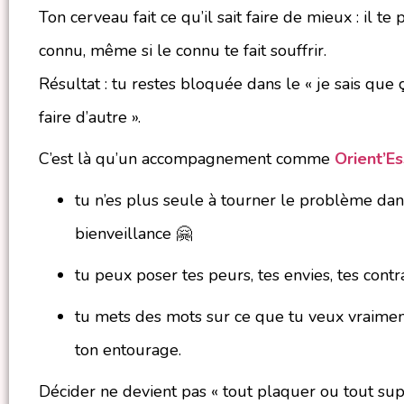
Ton cerveau fait ce qu’il sait faire de mieux : il t
connu, même si le connu te fait souffrir.
Résultat : tu restes bloquée dans le « je sais que ç
faire d’autre ».
C’est là qu’un accompagnement comme
Orient’E
tu n’es plus seule à tourner le problème dans 
bienveillance 🤗
tu peux poser tes peurs, tes envies, tes contra
tu mets des mots sur ce que tu veux vraiment
ton entourage.
Décider ne devient pas « tout plaquer ou tout supp