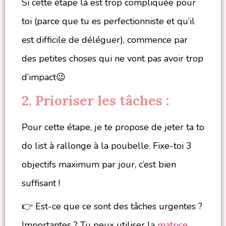
Si cette étape là est trop compliquée pour
toi (parce que tu es perfectionniste et qu’il
est difficile de déléguer), commence par
des petites choses qui ne vont pas avoir trop
d’impact😉
2. Prioriser les tâches :
Pour cette étape, je te propose de jeter ta to
do list à rallonge à la poubelle. Fixe-toi 3
objectifs maximum par jour, c’est bien
suffisant !
👉 Est-ce que ce sont des tâches urgentes ?
Importantes ? Tu peux utiliser la
matrice