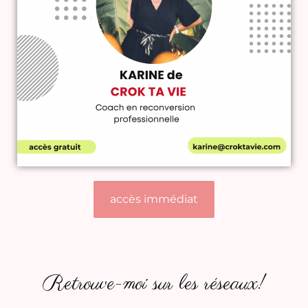
accès immédiat
Retrouve-moi sur les réseaux!