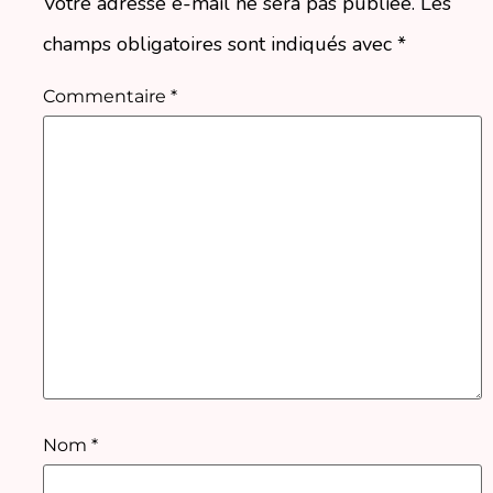
Votre adresse e-mail ne sera pas publiée.
Les
champs obligatoires sont indiqués avec
*
Commentaire
*
Nom
*