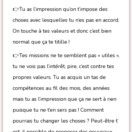
👉Tu as l’impression qu’on t’impose des
choses avec lesquelles tu n’es pas en accord.
On touche à tes valeurs et donc c’est bien
normal que ça te titille !
👉Tes missions ne te semblent pas « utiles »,
tu ne vois pas l’intérêt, pire, c’est contre tes
propres valeurs. Tu as acquis un tas de
compétences au fil des mois, des années
mais tu as l’impression que ça ne sert à rien
puisque tu ne t’en sers pas ! Comment
pourrais tu changer les choses ? Peut-être t’
est-il possible de proposer des nouveaux