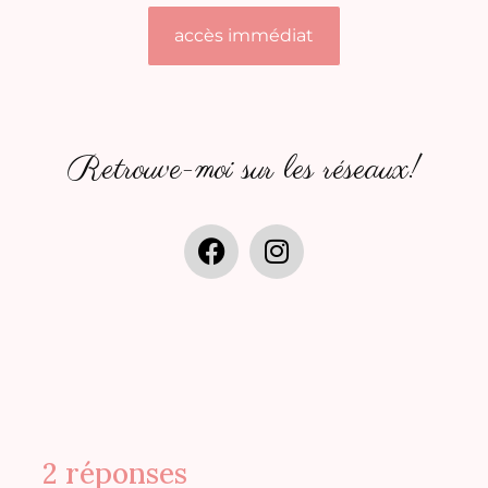
accès immédiat
Retrouve-moi sur les réseaux!
2 réponses