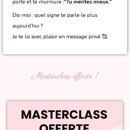
porte et te murmure :
“Tu mérites mieux.”
Dis-moi : quel signe te parle le plus
aujourd’hui ?
Je te lis avec plaisir en message privé 🥰
Masterclass offerte !