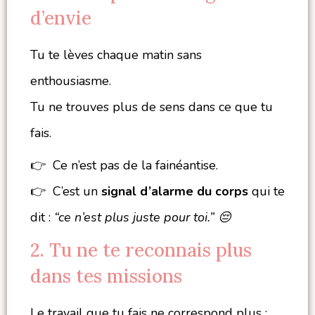
d’envie
Tu te lèves chaque matin sans
enthousiasme.
Tu ne trouves plus de sens dans ce que tu
fais.
👉 Ce n’est pas de la fainéantise.
👉 C’est un
signal d’alarme du corps
qui te
dit :
“ce n’est plus juste pour toi.” 😔
2. Tu ne te reconnais plus
dans tes missions
Le travail que tu fais ne correspond plus :