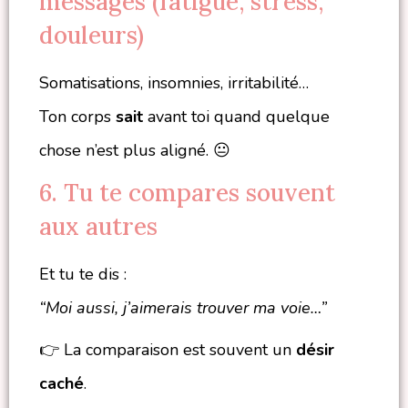
messages (fatigue, stress,
douleurs)
Somatisations, insomnies, irritabilité…
Ton corps
sait
avant toi quand quelque
chose n’est plus aligné. 😐
6. Tu te compares souvent
aux autres
Et tu te dis :
“Moi aussi, j’aimerais trouver ma voie…”
👉 La comparaison est souvent un
désir
caché
.