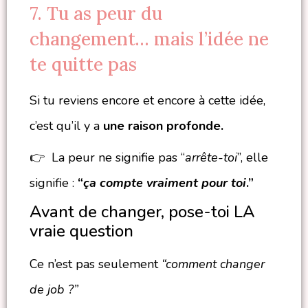
7. Tu as peur du
changement… mais l’idée ne
te quitte pas
Si tu reviens encore et encore à cette idée,
c’est qu’il y a
une raison profonde.
👉 La peur ne signifie pas “
arrête-toi
”, elle
signifie :
“
ça compte vraiment pour toi
.”
Avant de changer, pose-toi LA
vraie question
Ce n’est pas seulement
“comment changer
de job ?”