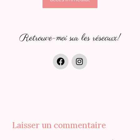
Retrouve-moi sur les réseaux!
Laisser un commentaire