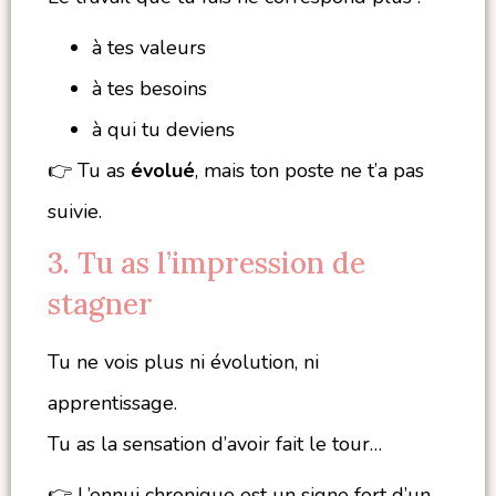
à tes valeurs
à tes besoins
à qui tu deviens
👉 Tu as
évolué
, mais ton poste ne t’a pas
suivie.
3. Tu as l’impression de
stagner
Tu ne vois plus ni évolution, ni
apprentissage.
Tu as la sensation d’avoir fait le tour…
👉 L’ennui chronique est un signe fort d’un